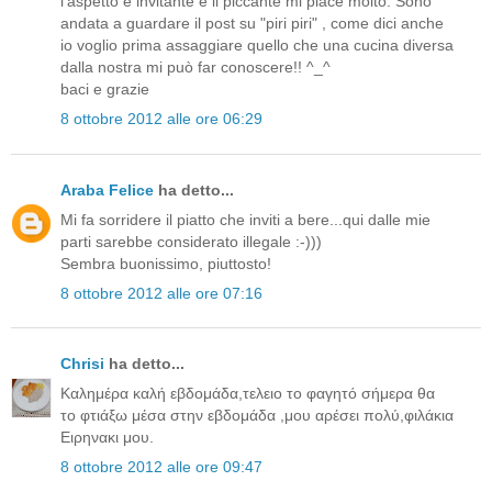
l'aspetto è invitante e il piccante mi piace molto. Sono
andata a guardare il post su "piri piri" , come dici anche
io voglio prima assaggiare quello che una cucina diversa
dalla nostra mi può far conoscere!! ^_^
baci e grazie
8 ottobre 2012 alle ore 06:29
Araba Felice
ha detto...
Mi fa sorridere il piatto che inviti a bere...qui dalle mie
parti sarebbe considerato illegale :-)))
Sembra buonissimo, piuttosto!
8 ottobre 2012 alle ore 07:16
Chrisi
ha detto...
Καλημέρα καλή εβδομάδα,τελειο το φαγητό σήμερα θα
το φτιάξω μέσα στην εβδομάδα ,μου αρέσει πολύ,φιλάκια
Ειρηνακι μου.
8 ottobre 2012 alle ore 09:47