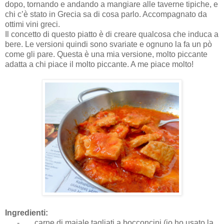
dopo, tornando e andando a mangiare alle taverne tipiche, e
chi c’è stato in Grecia sa di cosa parlo. Accompagnato da
ottimi vini greci.
Ιl concetto di questo piatto è di creare qualcosa che induca a
bere. Le versioni quindi sono svariate e ognuno la fa un pò
come gli pare. Questa è una mia versione, molto piccante
adatta a chi piace il molto piccante. A me piace molto!
Ingredienti:
-
carne di maiale tagliati a bocconcini (io ho usato la