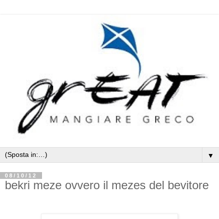
▼
08/10/12
bekri meze ovvero il mezes del bevitore