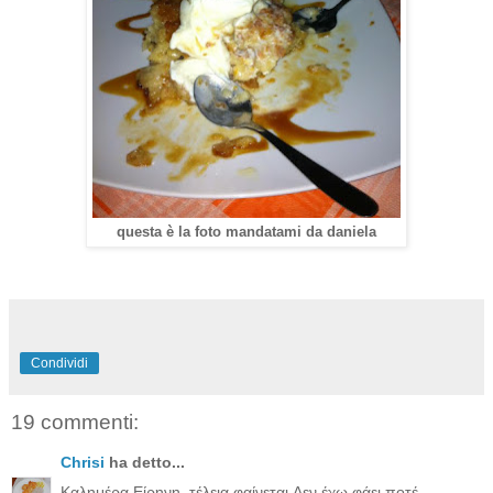
questa è la foto mandatami da daniela
Condividi
19 commenti:
Chrisi
ha detto...
Καλημέρα Είρηνη ,τέλεια φαίνεται.Δεν έχω φάει ποτέ