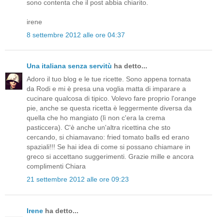
sono contenta che il post abbia chiarito.
irene
8 settembre 2012 alle ore 04:37
Una italiana senza servitù
ha detto...
Adoro il tuo blog e le tue ricette. Sono appena tornata
da Rodi e mi è presa una voglia matta di imparare a
cucinare qualcosa di tipico. Volevo fare proprio l'orange
pie, anche se questa ricetta è leggermente diversa da
quella che ho mangiato (lì non c'era la crema
pasticcera). C'è anche un'altra ricettina che sto
cercando, si chiamavano: fried tomato balls ed erano
spaziali!!! Se hai idea di come si possano chiamare in
greco si accettano suggerimenti. Grazie mille e ancora
complimenti Chiara
21 settembre 2012 alle ore 09:23
Irene
ha detto...