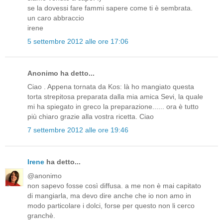
se la dovessi fare fammi sapere come ti è sembrata.
un caro abbraccio
irene
5 settembre 2012 alle ore 17:06
Anonimo ha detto...
Ciao . Appena tornata da Kos: là ho mangiato questa
torta strepitosa preparata dalla mia amica Sevi, la quale
mi ha spiegato in greco la preparazione...... ora è tutto
più chiaro grazie alla vostra ricetta. Ciao
7 settembre 2012 alle ore 19:46
Irene
ha detto...
@anonimo
non sapevo fosse così diffusa. a me non è mai capitato
di mangiarla, ma devo dire anche che io non amo in
modo particolare i dolci, forse per questo non li cerco
granchè.