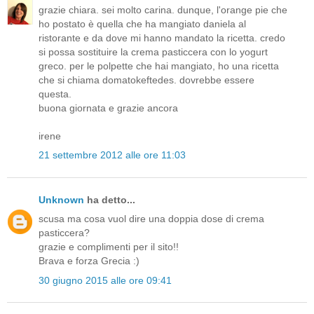
grazie chiara. sei molto carina. dunque, l'orange pie che
ho postato è quella che ha mangiato daniela al
ristorante e da dove mi hanno mandato la ricetta. credo
si possa sostituire la crema pasticcera con lo yogurt
greco. per le polpette che hai mangiato, ho una ricetta
che si chiama domatokeftedes. dovrebbe essere
questa.
buona giornata e grazie ancora
irene
21 settembre 2012 alle ore 11:03
Unknown
ha detto...
scusa ma cosa vuol dire una doppia dose di crema
pasticcera?
grazie e complimenti per il sito!!
Brava e forza Grecia :)
30 giugno 2015 alle ore 09:41