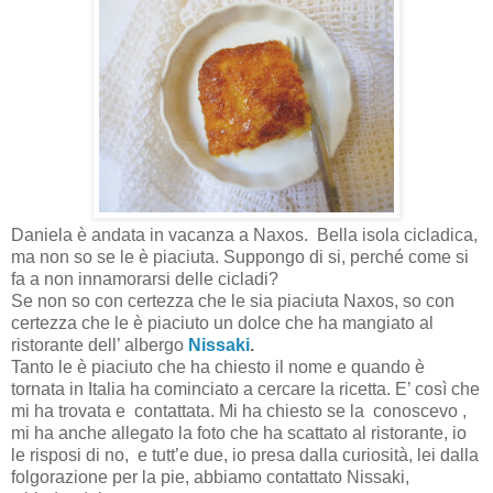
Daniela è andata in vacanza a Naxos.
Bella isola cicladica,
ma non so se le è piaciuta. Suppongo di si, perché come si
fa a non innamorarsi delle cicladi?
Se non so con certezza che le sia piaciuta Naxos, so con
certezza che le è piaciuto un dolce che ha mangiato al
ristorante dell’ albergo
Nissaki
.
Tanto le è piaciuto che ha chiesto il nome e quando è
tornata in Italia ha cominciato a cercare la ricetta. E’ così che
mi ha trovata e
contattata. Mi ha chiesto se la
conoscevo ,
mi ha anche allegato la foto che ha scattato al ristorante, io
le risposi di no, e tutt’e due, io presa dalla curiosità, lei dalla
folgorazione per la pie, abbiamo contattato Nissaki,