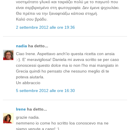
νοστιμότατο γλυκό και ταιριάζει πολύ με το παγωτό που
είναι σερβιρισμένο στη φωτογραφία. Δεν έμενε ψιχουλάκι.
Θα πρέπει να την ξαναφτιάξω κάποια στιγμή.
Καλό σου βράδυ.
2 settembre 2012 alle ore 19:36
nadia
ha detto...
Ciao Irene. Aspettavo anch'io questa ricetta con ansia
:-). E' meravigliosa! Daniela mi aveva scritto se per caso
conoscessi questo dolce ma io non l'ho mai mangiato in
Grecia quindi ho pensato che nessuno meglio di te
poteva aiutarla.
Un abbraccio
5 settembre 2012 alle ore 16:30
Irene
ha detto...
grazie nadia.
nemmeno io come ho scritto loa conoscevo ma ne
siamo venute a capo! :)