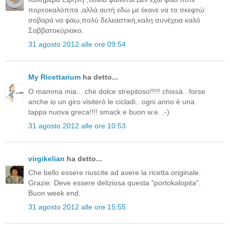
πορτοκαλόπιτα ,αλλά αυτή εδω με έκανε να το σκεφτώ
σοβαρά να φάω,πολύ δελεαστική,καλη συνέχεια καλό
Σαββατοκύριακο.
31 agosto 2012 alle ore 09:54
My Ricettarium
ha detto...
O mamma mia... che dolce strepitoso!!!!! chissà.. forse
anche io un giro visiterò le cicladi.. ogni anno è una
tappa nuova greca!!!! smack e buon w.e. .-)
31 agosto 2012 alle ore 10:53
virgikelian
ha detto...
Che bello essere riuscite ad avere la ricetta originale.
Grazie. Deve essere deliziosa questa "portokalopita".
Buon week end.
31 agosto 2012 alle ore 15:55