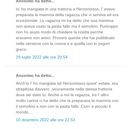
Anonimo ha detto...
Io' ho mangiata in una trattoria a Hersonissos, l' aveva
preparata la mamma della ragazza che vi serviva ed era
eccezionale. La ragazza mi ha detto che sua mamma
non aveva usato la pasta fallo ma il semolino. Purtroppo
non ho avuto modo di chiedere la ricetta perché
eravamo von amici. Proverò questa che hai pubblicato
nella versione con la crema e e quella con lo yogurt
greco.
29 luglio 2022 alle ore 20:54
Anonimo ha detto...
Anch'io l' ho mangiata ad Hersonissos quest' estate, era
strepitosa davvero ,sicuramente nella stessa trattoria
dove sei stato tu. Anche a noi la ragazza, tra l' altro
molto carina ci ha detto che la preparava la mamma con
il semolino e non con la pasta fallo. Com' è piccolo il
mondo....
10 dicembre 2022 alle ore 22:53