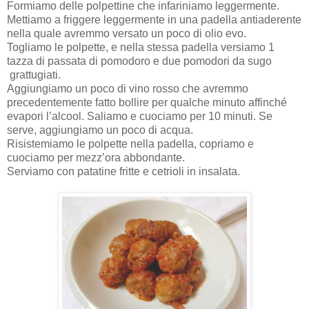
Formiamo delle polpettine che infariniamo leggermente.
Mettiamo a friggere leggermente in una padella antiaderente
nella quale avremmo versato un poco di olio evo.
Togliamo le polpette, e nella stessa padella versiamo 1
tazza di passata di pomodoro e due pomodori da sugo
grattugiati.
Aggiungiamo un poco di vino rosso che avremmo
precedentemente fatto bollire per qualche minuto affinché
evapori l’alcool. Saliamo e cuociamo per 10 minuti. Se
serve, aggiungiamo un poco di acqua.
Risistemiamo le polpette nella padella, copriamo e
cuociamo per mezz’ora abbondante.
Serviamo con patatine fritte e cetrioli in insalata.