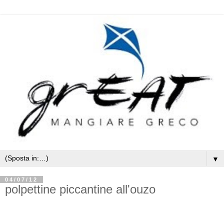
▼
04/07/12
polpettine piccantine all'ouzo