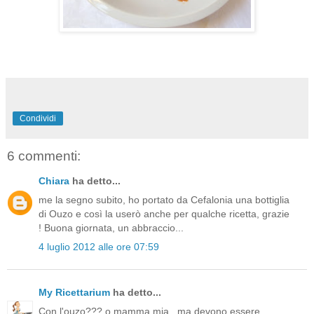
Condividi
6 commenti:
Chiara
ha detto...
me la segno subito, ho portato da Cefalonia una bottiglia
di Ouzo e così la userò anche per qualche ricetta, grazie
! Buona giornata, un abbraccio...
4 luglio 2012 alle ore 07:59
My Ricettarium
ha detto...
Con l'ouzo??? o mamma mia.. ma devono essere