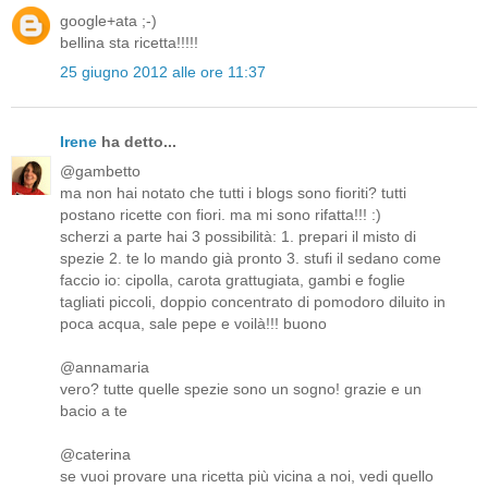
google+ata ;-)
bellina sta ricetta!!!!!
25 giugno 2012 alle ore 11:37
Irene
ha detto...
@gambetto
ma non hai notato che tutti i blogs sono fioriti? tutti
postano ricette con fiori. ma mi sono rifatta!!! :)
scherzi a parte hai 3 possibilità: 1. prepari il misto di
spezie 2. te lo mando già pronto 3. stufi il sedano come
faccio io: cipolla, carota grattugiata, gambi e foglie
tagliati piccoli, doppio concentrato di pomodoro diluito in
poca acqua, sale pepe e voilà!!! buono
@annamaria
vero? tutte quelle spezie sono un sogno! grazie e un
bacio a te
@caterina
se vuoi provare una ricetta più vicina a noi, vedi quello