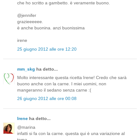
che ho scritto a gambetto. è veramente buono.
@jennifer
grazieeeeee.
è anche buonina. anzi buonissima
irene
25 giugno 2012 alle ore 12:20
mm_skg
ha detto...
Molto interessante questa ricetta Irene! Credo che sarà
buono anche con la carne. I miei uomini, non
mangeranno il sedano senza carne :(
26 giugno 2012 alle ore 00:08
Irene
ha detto...
@marina
infatti si fa con la carne. questa qui è una variazione al
tema.