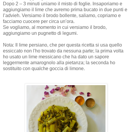
Dopo 2 – 3 minuti uniamo il misto di foglie. Insaporiamo e
aggiungiamo il lime che avremo prima bucato in due punti e
l’advieh. Versiamo il brodo bollente, saliamo, copriamo e
facciamo cuocere per circa un’ora.
Se vogliamo, al momento in cui versiamo il brodo,
aggiungiamo un pugnetto di legumi.
Nota: Il lime persiano, che per questa ricetta si usa quello
essiccato non l'ho trovato da nessuna parte; la prima volta
ho usato un lime messicano che ha dato un sapore
leggermente amarognolo alla pietanza; la seconda ho
sostituito con qualche goccia di limone.