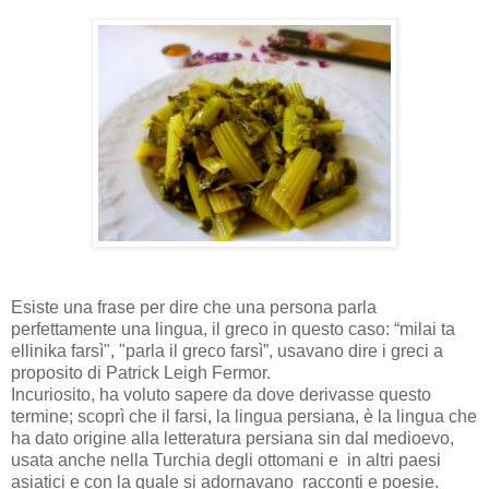
Esiste una frase per dire che una persona parla
perfettamente una lingua, il greco in questo caso: “milai ta
ellinika farsì", "parla il greco farsì”, usavano dire i greci a
proposito di Patrick Leigh Fermor.
Incuriosito, ha voluto sapere da dove derivasse questo
termine; scoprì che il farsi, la lingua persiana, è la lingua che
ha dato origine alla letteratura persiana sin dal medioevo,
usata anche nella Turchia degli ottomani e in altri paesi
asiatici e con la quale si adornavano racconti e poesie.