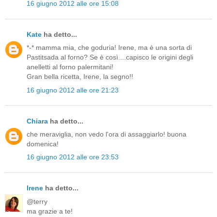
16 giugno 2012 alle ore 15:08
Kate
ha detto...
*-* mamma mia, che goduria! Irene, ma è una sorta di
Pastitsada al forno? Se è così....capisco le origini degli
anelletti al forno palermitani!
Gran bella ricetta, Irene, la segno!!
16 giugno 2012 alle ore 21:23
Chiara
ha detto...
che meraviglia, non vedo l'ora di assaggiarlo! buona
domenica!
16 giugno 2012 alle ore 23:53
Irene
ha detto...
@terry
ma grazie a te!