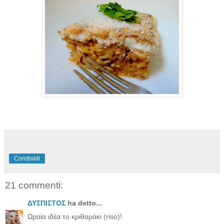
Condividi
21 commenti:
ΔΥΣΠΙΣΤΟΣ
ha detto...
Ωραία ιδέα το κριθαράκι (riso)!