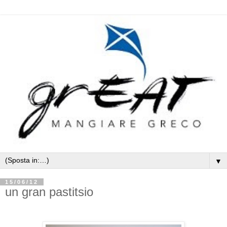
▼
15/06/12
un gran pastitsio