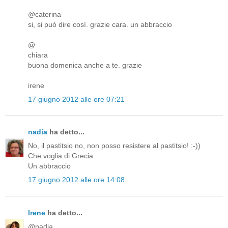
@caterina
si, si può dire così. grazie cara. un abbraccio
@
chiara
buona domenica anche a te. grazie
irene
17 giugno 2012 alle ore 07:21
nadia
ha detto...
No, il pastitsio no, non posso resistere al pastitsio! :-))
Che voglia di Grecia...
Un abbraccio
17 giugno 2012 alle ore 14:08
Irene
ha detto...
@nadia