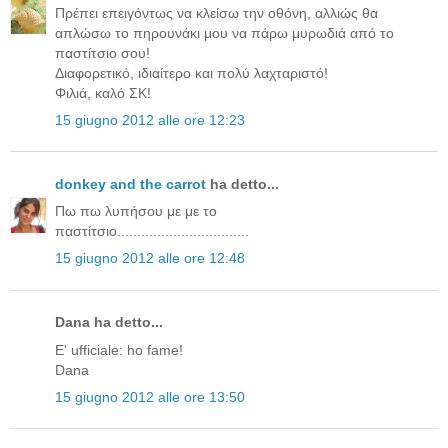
Πρέπει επειγόντως να κλείσω την οθόνη, αλλιώς θα
απλώσω το πηρουνάκι μου να πάρω μυρωδιά από το
παστίτσιο σου!
Διαφορετικό, ιδιαίτερο και πολύ λαχταριστό!
Φιλιά, καλό ΣΚ!
15 giugno 2012 alle ore 12:23
donkey and the carrot
ha detto...
Πω πω λυπήσου με με το
παστίτσιο.................................
15 giugno 2012 alle ore 12:48
Dana ha detto...
E' ufficiale: ho fame!
Dana
15 giugno 2012 alle ore 13:50