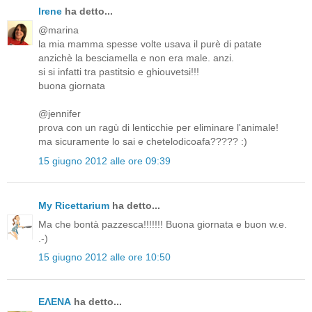
Irene
ha detto...
@marina
la mia mamma spesse volte usava il purè di patate
anzichè la besciamella e non era male. anzi.
si si infatti tra pastitsio e ghiouvetsi!!!
buona giornata
@jennifer
prova con un ragù di lenticchie per eliminare l'animale!
ma sicuramente lo sai e chetelodicoafa????? :)
15 giugno 2012 alle ore 09:39
My Ricettarium
ha detto...
Ma che bontà pazzesca!!!!!!! Buona giornata e buon w.e.
.-)
15 giugno 2012 alle ore 10:50
ΕΛΕΝΑ
ha detto...