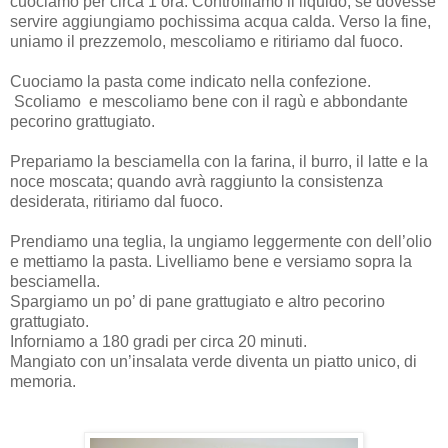
cuociamo per circa 1 ora. Controlliamo il liquido, se dovesse
servire aggiungiamo pochissima acqua calda. Verso la fine,
uniamo il prezzemolo, mescoliamo e ritiriamo dal fuoco.
Cuociamo la pasta come indicato nella confezione.
Scoliamo
e mescoliamo bene con il ragù e abbondante
pecorino grattugiato.
Prepariamo la besciamella con la farina, il burro, il latte e la
noce moscata; quando avrà raggiunto la consistenza
desiderata, ritiriamo dal fuoco.
Prendiamo una teglia, la ungiamo leggermente con dell’olio
e mettiamo la pasta. Livelliamo bene e versiamo sopra la
besciamella.
Spargiamo un po’ di pane grattugiato e altro pecorino
grattugiato.
Inforniamo a 180 gradi per circa 20 minuti.
Mangiato con un’insalata verde diventa un piatto unico, di
memoria.