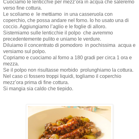
Cuociamo le lenticchie per mezz’ora in acqua che saleremo
verso fine cottura.
Le scoliamo e le mettiamo in una casseruola con
coperchio, che possa andare nel forno. Io ho usato una di
coccio. Aggiungiamo l’aglio e le foglie di alloro.
Sistemiamo sulle lenticchie il polpo che avremmo
precedentemente pulito e uniamo le verdure.
Diluiamo il concentrato di pomodoro in pochissima acqua e
versiamo sul polpo.
Copriamo e cuociamo al forno a 180 gradi per circa 1 ora e
mezza.
Se il polpo non risultasse morbido prolunghiamo la cottura.
Nel caso ci fossero troppi liquidi, togliamo il coperchio
mezz’ora prima di fine cottura.
Si mangia sia caldo che tiepido.