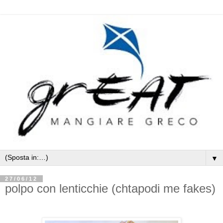
▼
27/06/12
polpo con lenticchie (chtapodi me fakes)