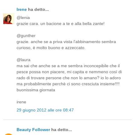
Irene
ha detto...
@lenia
grazie cara. un bacione a te e alla bella zante!
@gunther
grazie. anche se a priva vista l'abbinamento sembra
curioso, è molto buono e azzeccato.
@laura
ma sai che anche se a me sembra inconcepibile che il
pesce possa non piacere, mi capita e nemmeno così di
rado di trovare persone che non lo amano? io lo adoro
ma probabilmente perchè ci sono cresciuta insieme!!!!
buonissima giornata
irene
29 giugno 2012 alle ore 08:47
Beauty Follower
ha detto...