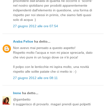
prscindere dall'analisi di quanta ne occorre o "scorre"
nel nostro qiotidiano per prodotti apparentemente
indipendenti dall'elemento in questione, una forma di
rispetto per noi stessi in primis, che siamo fatti quasi
solo di acqua :)
27 giugno 2012 alle ore 07:54
Araba Felice
ha detto...
Non avevo mai pensato a questo aspetto!
Rispetto molto l'acqua e non mi piace sprecarla, dato
che vivo pure in un luogo dove ce n'è poca!
Il polpo con le lenticchie mi ispira molto, una novità
rispetto alle solite patate che ci metto io :-)
27 giugno 2012 alle ore 08:11
Irene
ha detto...
@gambetto
ti suggerisco di provarlo. magari prendi quei polpetti