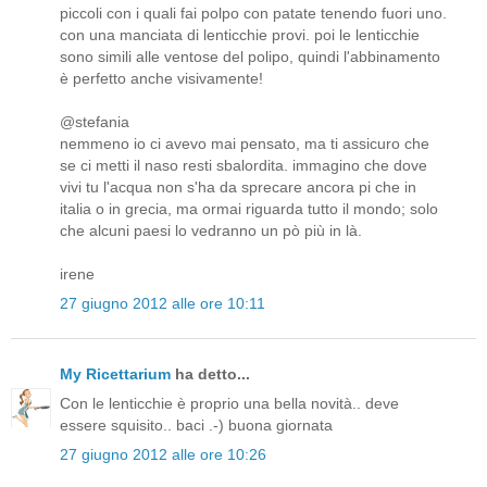
piccoli con i quali fai polpo con patate tenendo fuori uno.
con una manciata di lenticchie provi. poi le lenticchie
sono simili alle ventose del polipo, quindi l'abbinamento
è perfetto anche visivamente!
@stefania
nemmeno io ci avevo mai pensato, ma ti assicuro che
se ci metti il naso resti sbalordita. immagino che dove
vivi tu l'acqua non s'ha da sprecare ancora pi che in
italia o in grecia, ma ormai riguarda tutto il mondo; solo
che alcuni paesi lo vedranno un pò più in là.
irene
27 giugno 2012 alle ore 10:11
My Ricettarium
ha detto...
Con le lenticchie è proprio una bella novità.. deve
essere squisito.. baci .-) buona giornata
27 giugno 2012 alle ore 10:26