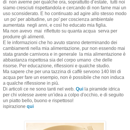
di non averne per qualche ora, soprattutto d’estate, tutti noi
siamo cresciuti rispettandola e cercando di non farne mai un
uso sconsiderato. E ho continuato ad agire allo stesso modo
un po’ per abitudine, un po’ per coscienza ambientale
aumentata negli anni, e così ho educato mia figlia.
Ma non avevo mai riflettuto su quanta acqua serva per
produrre gli alimenti.
E le informazioni che ho avuto stanno determinando dei
cambiamenti nella mia alimentazione, pur non essendo mai
stata grande carnivora e in generale la mia alimentazione è
abbastanza rispettosa sia del corpo umano che delle
risorse. Per educazione, riflessioni e qualche studio.
Ma sapere che per una tazzina di caffè servono 140 litri di
acqua per fare un esempio, non è possibile che non induca
a qualche riflessione in più.
Di articoli ce ne sono tanti nel web.
Qui
la piramide idrica
per chi volesse avere un'idea a colpo d'occhio, e di seguito
un piatto bello, buono e rispettoso!
ispirazione
qui