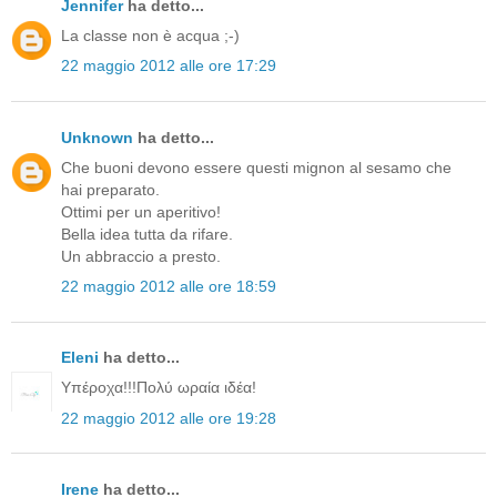
Jennifer
ha detto...
La classe non è acqua ;-)
22 maggio 2012 alle ore 17:29
Unknown
ha detto...
Che buoni devono essere questi mignon al sesamo che
hai preparato.
Ottimi per un aperitivo!
Bella idea tutta da rifare.
Un abbraccio a presto.
22 maggio 2012 alle ore 18:59
Eleni
ha detto...
Υπέροχα!!!Πολύ ωραία ιδέα!
22 maggio 2012 alle ore 19:28
Irene
ha detto...