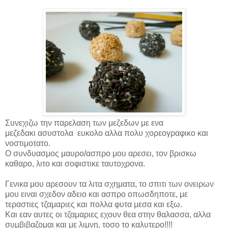
Συνεχιζω την παρελαση των μεζεδων με ενα
μεζεδακι ασυστολα ευκολο αλλα πολυ χορεογραφικο και
νοστιμοτατο.
Ο συνδυασμος μαυρο/ασπρο μου αρεσει, τον βρισκω
καθαρο, λιτο και σοφιστικε ταυτοχρονα.
Γενικα μου αρεσουν τα λιτα σχηματα, το σπιτι των ονειρων
μου ειναι σχεδον αδειο και ασπρο οπωσδηποτε, με
τεραστιες τζαμαριες και πολλα φυτα μεσα και εξω.
Και εαν αυτες οι τζαμαριες εχουν θεα στην θαλασσα, αλλα
συμβιβαζομαι και με λιμνη, τοσο το καλυτερο!!!!