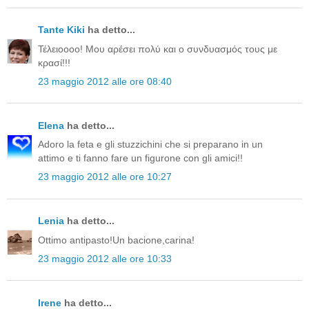
Tante Kiki
ha detto...
Τέλειοοοο! Μου αρέσει πολύ και ο συνδυασμός τους με
κρασί!!!
23 maggio 2012 alle ore 08:40
Elena
ha detto...
Adoro la feta e gli stuzzichini che si preparano in un
attimo e ti fanno fare un figurone con gli amici!!
23 maggio 2012 alle ore 10:27
Lenia
ha detto...
Ottimo antipasto!Un bacione,carina!
23 maggio 2012 alle ore 10:33
Irene
ha detto...