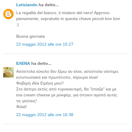
Letiziando
ha detto...
La regalità del bianco, il mistero del nero! Approvo
pienamente, sopratutto in questa chiave piccoli bon bon
:)
Buona giornata
22 maggio 2012 alle ore 15:27
ΕΛΕΝΑ
ha detto...
Ασύστολα εύκολο δεν ξέρω αν είναι, ασύστολα νόστιμο,
εντυπωσιακό και πρωτότυπο, σίγουρα είναι!
Φοβερή ιδέα Ειρήνη μου!!
Στο άσπρο εκτός από τυροκαυτερή, θα "έπαιζα" και με
ένα cream cheese με ροκφόρ, για όποιον αγαπά αυτές
τις γεύσεις!
Φιλιά!
22 maggio 2012 alle ore 16:38