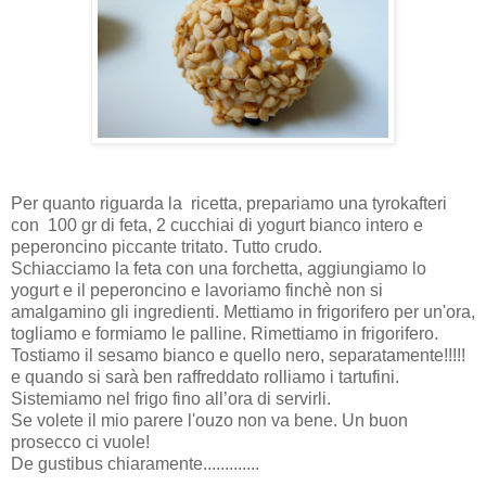
Per quanto riguarda la ricetta, prepariamo una tyrokafteri
con 100 gr di feta, 2 cucchiai di yogurt bianco intero e
peperoncino piccante tritato. Tutto crudo.
Schiacciamo la feta con una forchetta, aggiungiamo lo
yogurt e il peperoncino e lavoriamo finchè non si
amalgamino gli ingredienti. Mettiamo in frigorifero per un'ora,
togliamo e formiamo le palline. Rimettiamo in frigorifero.
Tostiamo il sesamo bianco e quello nero, separatamente!!!!!
e quando si sarà ben raffreddato rolliamo i tartufini.
Sistemiamo nel frigo fino all’ora di servirli.
Se volete il mio parere l'ouzo non va bene. Un buon
prosecco ci vuole!
De gustibus chiaramente.............