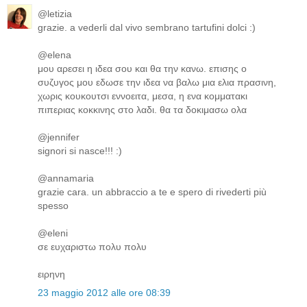
@letizia
grazie. a vederli dal vivo sembrano tartufini dolci :)
@elena
μου αρεσει η ιδεα σου και θα την κανω. επισης ο
συζυγος μου εδωσε την ιδεα να βαλω μια ελια πρασινη,
χωρις κουκουτσι εννοειτα, μεσα, η ενα κομματακι
πιπεριας κοκκινης στο λαδι. θα τα δοκιμασω ολα
@jennifer
signori si nasce!!! :)
@annamaria
grazie cara. un abbraccio a te e spero di rivederti più
spesso
@eleni
σε ευχαριστω πολυ πολυ
ειρηνη
23 maggio 2012 alle ore 08:39