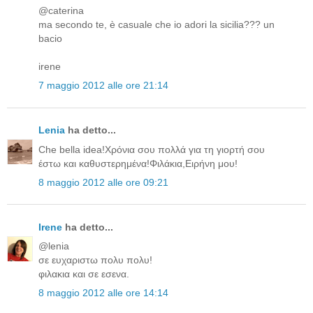
@caterina
ma secondo te, è casuale che io adori la sicilia??? un
bacio
irene
7 maggio 2012 alle ore 21:14
Lenia
ha detto...
Che bella idea!Χρόνια σου πολλά για τη γιορτή σου
έστω και καθυστερημένα!Φιλάκια,Ειρήνη μου!
8 maggio 2012 alle ore 09:21
Irene
ha detto...
@lenia
σε ευχαριστω πολυ πολυ!
φιλακια και σε εσενα.
8 maggio 2012 alle ore 14:14