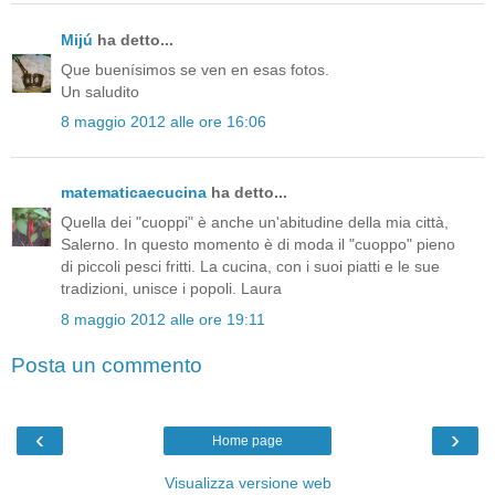
Mijú
ha detto...
Que buenísimos se ven en esas fotos.
Un saludito
8 maggio 2012 alle ore 16:06
matematicaecucina
ha detto...
Quella dei "cuoppi" è anche un'abitudine della mia città,
Salerno. In questo momento è di moda il "cuoppo" pieno
di piccoli pesci fritti. La cucina, con i suoi piatti e le sue
tradizioni, unisce i popoli. Laura
8 maggio 2012 alle ore 19:11
Posta un commento
‹
›
Home page
Visualizza versione web