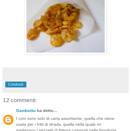
Condividi
12 commenti:
Gambetto
ha detto...
I coni sono solo di carta assorbente, quella che viene
usata per i fritti di strada, quella nella quale mi
mettevano i pezzetti di frittura comprati nella friggitoria