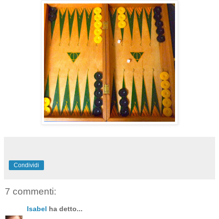
Condividi
7 commenti:
Isabel
ha detto...