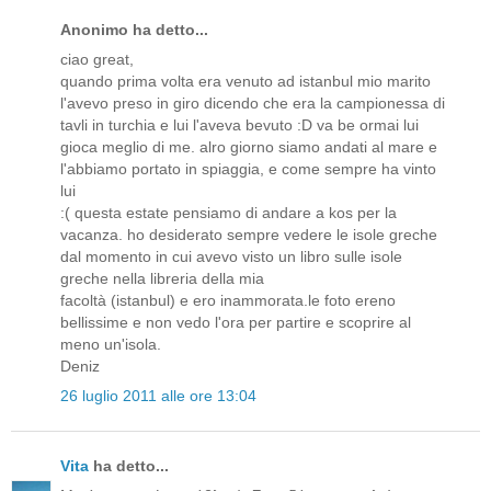
Anonimo ha detto...
ciao great,
quando prima volta era venuto ad istanbul mio marito
l'avevo preso in giro dicendo che era la campionessa di
tavli in turchia e lui l'aveva bevuto :D va be ormai lui
gioca meglio di me. alro giorno siamo andati al mare e
l'abbiamo portato in spiaggia, e come sempre ha vinto
lui
:( questa estate pensiamo di andare a kos per la
vacanza. ho desiderato sempre vedere le isole greche
dal momento in cui avevo visto un libro sulle isole
greche nella libreria della mia
facoltà (istanbul) e ero inammorata.le foto ereno
bellissime e non vedo l'ora per partire e scoprire al
meno un'isola.
Deniz
26 luglio 2011 alle ore 13:04
Vita
ha detto...