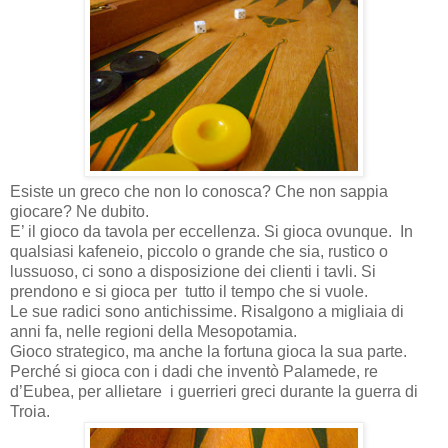
Esiste un greco che non lo conosca? Che non sappia
giocare? Ne dubito.
E’ il gioco da tavola per eccellenza. Si gioca ovunque. In
qualsiasi kafeneio, piccolo o grande che sia, rustico o
lussuoso, ci sono a disposizione dei clienti i tavli. Si
prendono e si gioca per tutto il tempo che si vuole.
Le sue radici sono antichissime. Risalgono a migliaia di
anni fa, nelle regioni della Mesopotamia.
Gioco strategico, ma anche la fortuna gioca la sua parte.
Perché si gioca con i dadi che inventò Palamede, re
d’Eubea, per allietare i guerrieri greci durante la guerra di
Troia.