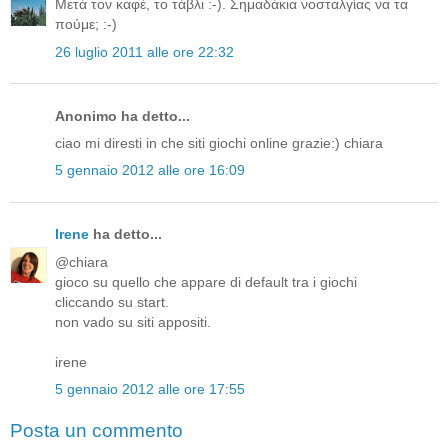
Μετά τον καφέ, το τάβλι :-). Σημαδάκια νοσταλγίας να τα
πούμε; :-)
26 luglio 2011 alle ore 22:32
Anonimo ha detto...
ciao mi diresti in che siti giochi online grazie:) chiara
5 gennaio 2012 alle ore 16:09
Irene
ha detto...
@chiara
gioco su quello che appare di default tra i giochi
cliccando su start.
non vado su siti appositi.
irene
5 gennaio 2012 alle ore 17:55
Posta un commento