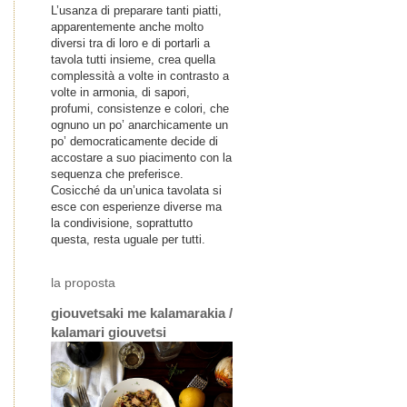
L’usanza di preparare tanti piatti,
apparentemente anche molto
diversi tra di loro e di portarli a
tavola tutti insieme, crea quella
complessità a volte in contrasto a
volte in armonia, di sapori,
profumi, consistenze e colori, che
ognuno un po’ anarchicamente un
po’ democraticamente decide di
accostare a suo piacimento con la
sequenza che preferisce.
Cosicché da un’unica tavolata si
esce con esperienze diverse ma
la condivisione, soprattutto
questa, resta uguale per tutti.
la proposta
giouvetsaki me kalamarakia /
kalamari giouvetsi