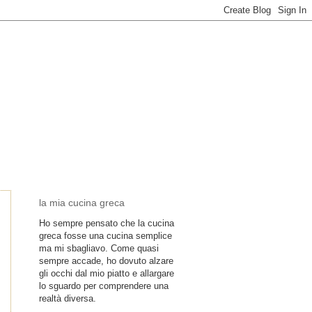
la mia cucina greca
Ho sempre pensato che la cucina
greca fosse una cucina semplice
ma mi sbagliavo. Come quasi
sempre accade, ho dovuto alzare
gli occhi dal mio piatto e allargare
lo sguardo per comprendere una
realtà diversa.