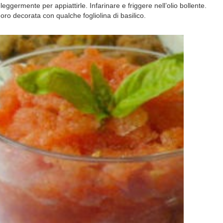
ggermente per appiattirle. Infarinare e friggere nell’olio bollente.
oro decorata con qualche fogliolina di basilico.