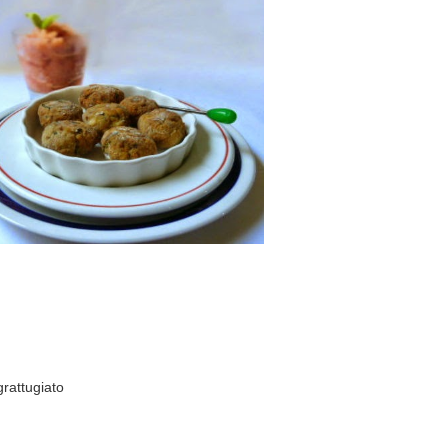
grattugiato