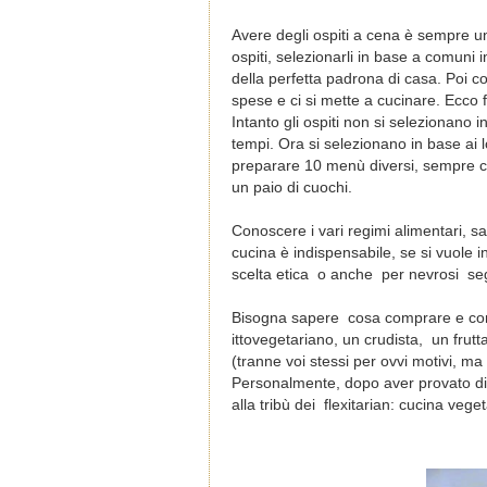
Avere degli ospiti a cena è sempre un
ospiti, selezionarli in base a comuni 
della perfetta padrona di casa. Poi c
spese e ci si mette a cucinare. Ecco 
Intanto gli ospiti non si selezionano 
tempi. Ora si selezionano in base ai l
preparare 10 menù diversi, sempre ch
un paio di cuochi.
Conoscere i vari regimi alimentari, sa
cucina è indispensabile, se si vuole in
scelta etica o anche per nevrosi se
Bisogna sapere cosa comprare e come
ittovegetariano, un crudista, un frut
(tranne voi stessi per ovvi motivi, ma
Personalmente, dopo aver provato di
alla tribù dei flexitarian: cucina ve