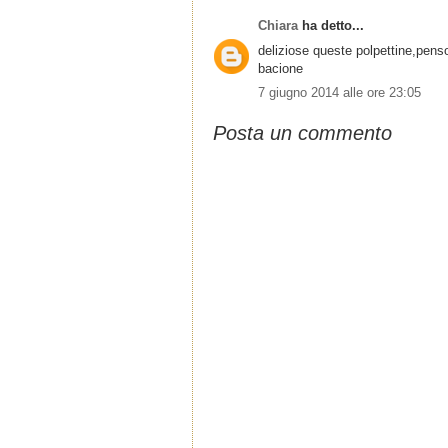
Chiara
ha detto...
deliziose queste polpettine,pe
bacione
7 giugno 2014 alle ore 23:05
Posta un commento