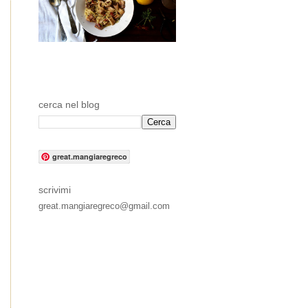
cerca nel blog
great.mangiaregreco
scrivimi
great.mangiaregreco@gmail.com