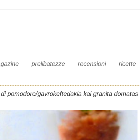
gazine
prelibatezze
recensioni
ricette
ita di pomodoro/gavrokeftedakia kai granita domatas