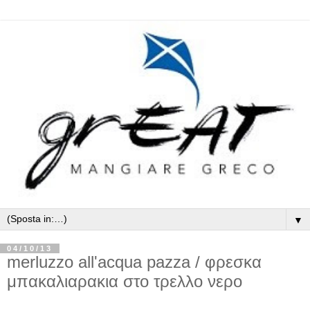
▼
04/10/13
merluzzo all'acqua pazza / φρεσκα
μπακαλιαρακια στο τρελλο νερο