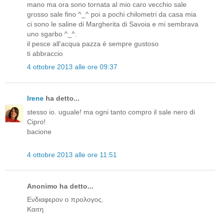
mano ma ora sono tornata al mio caro vecchio sale
grosso sale fino ^_^ poi a pochi chilometri da casa mia
ci sono le saline di Margherita di Savoia e mi sembrava
uno sgarbo ^_^.
il pesce all'acqua pazza è sempre gustoso
ti abbraccio
4 ottobre 2013 alle ore 09:37
Irene
ha detto...
stesso io. uguale! ma ogni tanto compro il sale nero di
Cipro!
bacione
4 ottobre 2013 alle ore 11:51
Anonimo ha detto...
Ενδιαφερον ο προλογος.
Καιτη