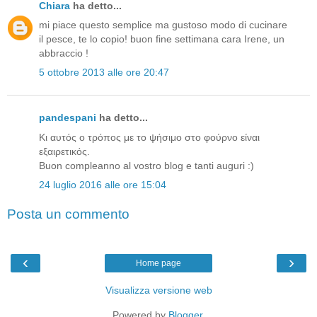
Chiara
ha detto...
mi piace questo semplice ma gustoso modo di cucinare
il pesce, te lo copio! buon fine settimana cara Irene, un
abbraccio !
5 ottobre 2013 alle ore 20:47
pandespani
ha detto...
Κι αυτός ο τρόπος με το ψήσιμο στο φούρνο είναι
εξαιρετικός.
Buon compleanno al vostro blog e tanti auguri :)
24 luglio 2016 alle ore 15:04
Posta un commento
‹
›
Home page
Visualizza versione web
Powered by
Blogger
.