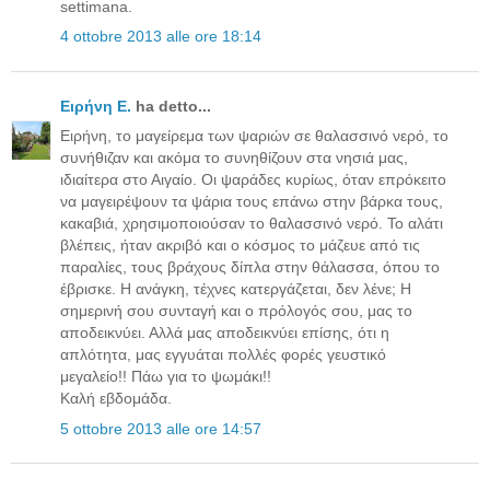
settimana.
4 ottobre 2013 alle ore 18:14
Ειρήνη Ε.
ha detto...
Ειρήνη, το μαγείρεμα των ψαριών σε θαλασσινό νερό, το
συνήθιζαν και ακόμα το συνηθίζουν στα νησιά μας,
ιδιαίτερα στο Αιγαίο. Οι ψαράδες κυρίως, όταν επρόκειτο
να μαγειρέψουν τα ψάρια τους επάνω στην βάρκα τους,
κακαβιά, χρησιμοποιούσαν το θαλασσινό νερό. Το αλάτι
βλέπεις, ήταν ακριβό και ο κόσμος το μάζευε από τις
παραλίες, τους βράχους δίπλα στην θάλασσα, όπου το
έβρισκε. Η ανάγκη, τέχνες κατεργάζεται, δεν λένε; Η
σημερινή σου συνταγή και ο πρόλογός σου, μας το
αποδεικνύει. Αλλά μας αποδεικνύει επίσης, ότι η
απλότητα, μας εγγυάται πολλές φορές γευστικό
μεγαλείο!! Πάω για το ψωμάκι!!
Καλή εβδομάδα.
5 ottobre 2013 alle ore 14:57