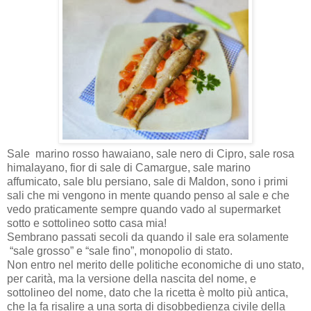
Sale
marino rosso hawaiano, sale nero di Cipro, sale rosa
himalayano, fior di sale di Camargue, sale marino
affumicato, sale blu persiano, sale di Maldon, sono i primi
sali che mi vengono in mente quando penso al sale e che
vedo praticamente sempre quando vado al supermarket
sotto e sottolineo sotto casa mia!
Sembrano passati secoli da quando il sale era solamente
“sale grosso” e “sale fino”, monopolio di stato.
Non entro nel merito delle politiche economiche di uno stato,
per carità, ma la versione della nascita del nome, e
sottolineo del nome, dato che la ricetta è molto più antica,
che la fa risalire a una sorta di disobbedienza civile della