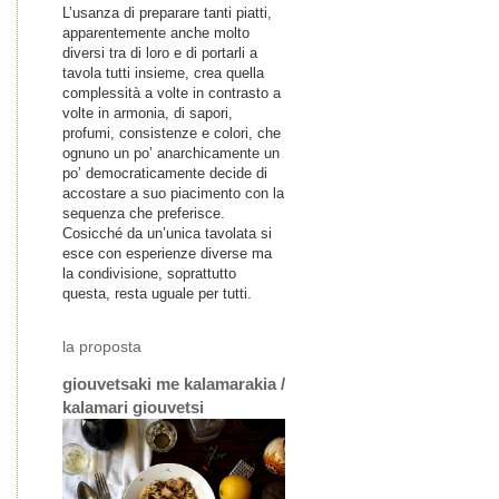
L’usanza di preparare tanti piatti,
apparentemente anche molto
diversi tra di loro e di portarli a
tavola tutti insieme, crea quella
complessità a volte in contrasto a
volte in armonia, di sapori,
profumi, consistenze e colori, che
ognuno un po’ anarchicamente un
po’ democraticamente decide di
accostare a suo piacimento con la
sequenza che preferisce.
Cosicché da un’unica tavolata si
esce con esperienze diverse ma
la condivisione, soprattutto
questa, resta uguale per tutti.
la proposta
giouvetsaki me kalamarakia /
kalamari giouvetsi