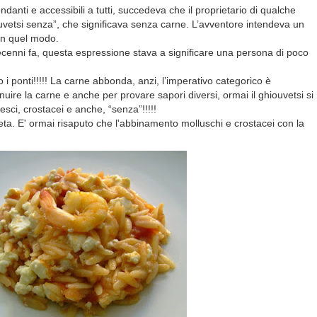
anti e accessibili a tutti, succedeva che il proprietario di qualche
uvetsi senza”, che significava senza carne. L’avventore intendeva un
 in quel modo.
decenni fa, questa espressione stava a significare una persona di poco
i ponti!!!!! La carne abbonda, anzi, l’imperativo categorico è
inuire la carne e anche per provare sapori diversi, ormai il ghiouvetsi si
pesci, crostacei e anche, “senza”!!!!!
ta. E' ormai risaputo che l'abbinamento molluschi e crostacei con la