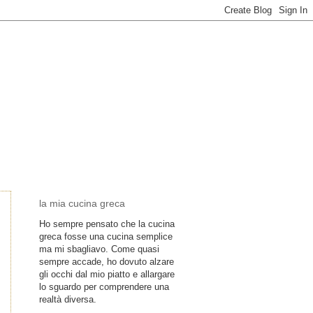
la mia cucina greca
Ho sempre pensato che la cucina
greca fosse una cucina semplice
ma mi sbagliavo. Come quasi
sempre accade, ho dovuto alzare
gli occhi dal mio piatto e allargare
lo sguardo per comprendere una
realtà diversa.