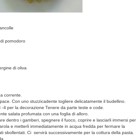
ancolle
pa di pomodoro
ergine di oliva
ua corrente.
rapace. Con uno stuzzicadente togliere delicatamente il budellino.
 3 -4 per la decorazione Tenere da parte teste e code.
nte salata profumata con una foglia di alloro.
re dentro i gamberi, spegnere il fuoco, coprire e lasciarli immersi per
iumarola e metterli immediatamente in acqua fredda per fermare la
i sbollentati. Ci servirà successivamente per la cottura della pasta.
da.