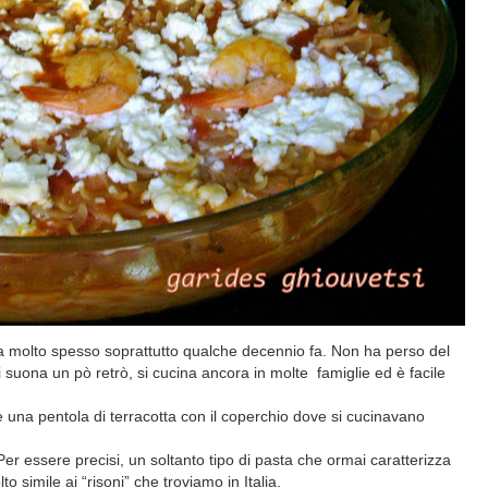
ava molto spesso soprattutto qualche decennio fa. Non ha perso del
i suona un pò retrò, si cucina ancora in molte famiglie ed è facile
 una pentola di terracotta con il coperchio dove
si cucinavano
Per essere precisi, un soltanto tipo di pasta che ormai caratterizza
lto simile ai “risoni” che troviamo in Italia.