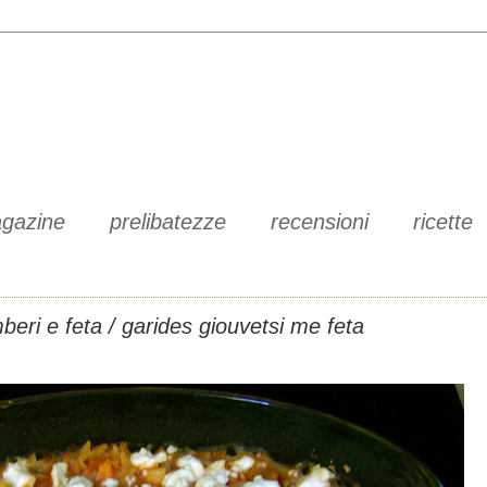
gazine
prelibatezze
recensioni
ricette
beri e feta / garides giouvetsi me feta