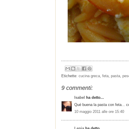
Etichette:
cucina greca
,
feta
,
pasta
,
pes
9 commenti:
Isabel
ha detto...
Qué buena la pasta con feta... c
10 maggio 2011 alle ore 15:40
Lenia
ha detto...