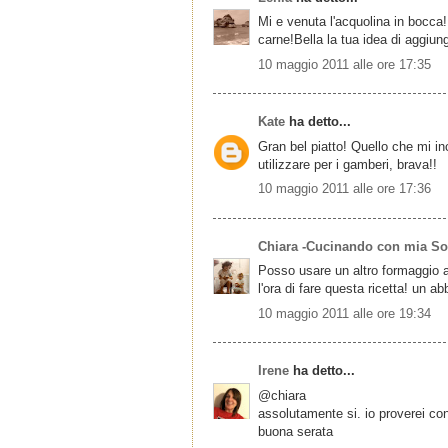
Mi e venuta l'acquolina in bocca
carne!Bella la tua idea di aggiun
10 maggio 2011 alle ore 17:35
Kate
ha detto...
Gran bel piatto! Quello che mi i
utilizzare per i gamberi, brava!!
10 maggio 2011 alle ore 17:36
Chiara -Cucinando con mia Sor
Posso usare un altro formaggio 
l'ora di fare questa ricetta! un a
10 maggio 2011 alle ore 19:34
Irene
ha detto...
@chiara
assolutamente si. io proverei con
buona serata