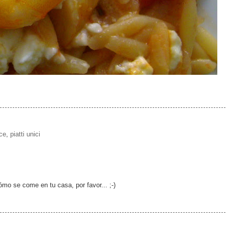
ce
,
piatti unici
ómo se come en tu casa, por favor... ;-)