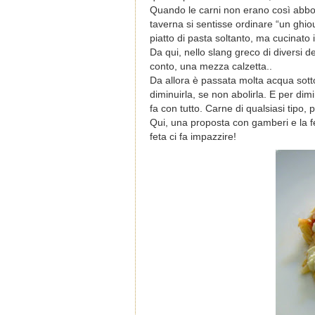
Quando le carni non erano così abbond
taverna si sentisse ordinare “un ghio
piatto di pasta soltanto, ma cucinato
Da qui, nello slang greco di diversi 
conto, una mezza calzetta..
Da allora è passata molta acqua sotto 
diminuirla, se non abolirla. E per dim
fa con tutto. Carne di qualsiasi tipo, 
Qui, una proposta con gamberi e la fe
feta ci fa impazzire!