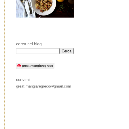
cerca nel blog
great.mangiaregreco
scrivimi
great.mangiaregreco@gmail.com