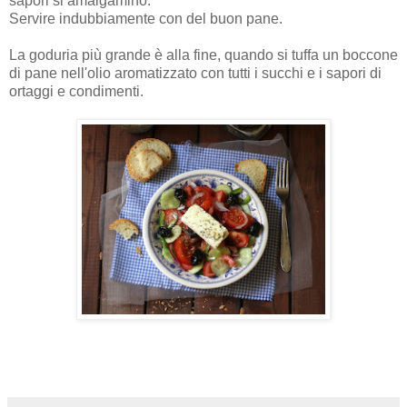
sapori si amalgamino.
Servire indubbiamente con del buon pane.
La goduria più grande è alla fine, quando si tuffa un boccone
di pane nell'olio aromatizzato con tutti i succhi e i sapori di
ortaggi e condimenti.