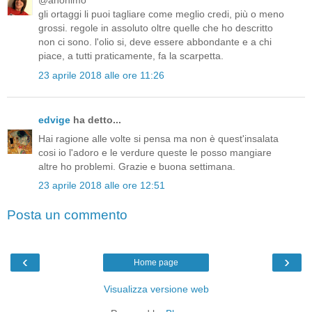
@anonimo
gli ortaggi li puoi tagliare come meglio credi, più o meno
grossi. regole in assoluto oltre quelle che ho descritto
non ci sono. l'olio si, deve essere abbondante e a chi
piace, a tutti praticamente, fa la scarpetta.
23 aprile 2018 alle ore 11:26
edvige
ha detto...
Hai ragione alle volte si pensa ma non è quest'insalata
cosi io l'adoro e le verdure queste le posso mangiare
altre ho problemi. Grazie e buona settimana.
23 aprile 2018 alle ore 12:51
Posta un commento
‹
›
Home page
Visualizza versione web