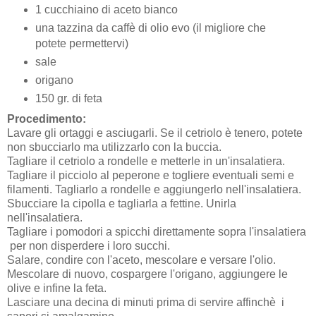
1 cucchiaino di aceto bianco
una tazzina da caffè di olio evo (il migliore che
potete permettervi)
sale
origano
150 gr. di feta
Procedimento:
Lavare gli ortaggi e asciugarli. Se il cetriolo è tenero, potete
non sbucciarlo ma utilizzarlo con la buccia.
Tagliare il cetriolo a rondelle e metterle in un'insalatiera.
Tagliare il picciolo al peperone e togliere eventuali semi e
filamenti. Tagliarlo a rondelle e aggiungerlo nell'insalatiera.
Sbucciare la cipolla e tagliarla a fettine. Unirla
nell'insalatiera.
Tagliare i pomodori a spicchi direttamente sopra l'insalatiera
per non disperdere i loro succhi.
Salare, condire con l'aceto, mescolare e versare l'olio.
Mescolare di nuovo, cospargere l'origano, aggiungere le
olive e infine la feta.
Lasciare una decina di minuti prima di servire affinchè i