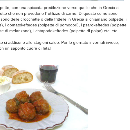
ette, con una spiccata predilezione verso quelle che in Grecia si
tte che non prevedono l' utilizzo di carne. Di queste ce ne sono
sono delle crocchette o delle frittelle in Grecia si chiamano polpette: i
), i domatokeftedes (polpette di pomodori), i psarokeftedes (polpette
te di melanzane), i chtapodokeftedes (polpette di polpo) etc. etc.
 si addicono alle stagioni calde. Per le giornate invernali invece,
on un saporito cuore di feta!