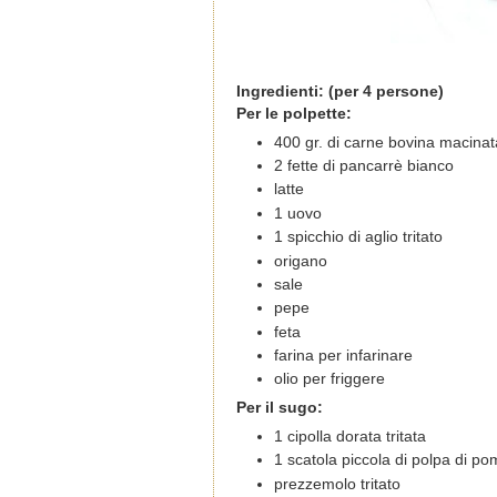
Ingredienti: (per 4 persone)
Per le polpette:
400 gr. di carne bovina macinat
2 fette di pancarrè bianco
latte
1 uovo
1 spicchio di aglio tritato
origano
sale
pepe
feta
farina per infarinare
olio per friggere
Per il sugo:
1 cipolla dorata tritata
1 scatola piccola di polpa di p
prezzemolo tritato