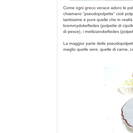
Come ogni greco verace adoro le polp
chiamano “pseudopolpette” cioè polpe
tantissime e pure quelle che in realtà 
kremmydokeftedes (polpette di cipolle
di pesce), i melitzanokeftedes (polpet
La maggior parte delle pseudopolpette
meglio quelle vere, quelle di carne, c