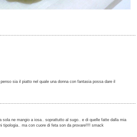
 penso sia il piatto nel quale una donna con fantasia possa dare il
 sola ne mangio a iosa.. soprattutto al sugo.. e di quelle fatte dalla mia
i tipologia.. ma con cuore di feta son da provare!!!! smack