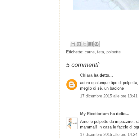
Etichette:
carne
,
feta
,
polpette
5 commenti:
Chiara
ha detto...
adoro qualunque tipo di polpetta,
meglio di sè, un bacione
17 dicembre 2015 alle ore 13:41
My Ricettarium
ha detto...
Amo le polpette da impazzire.. da
mamma!! In casa le faccio di ogn
17 dicembre 2015 alle ore 14:24