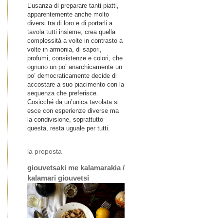
L’usanza di preparare tanti piatti,
apparentemente anche molto
diversi tra di loro e di portarli a
tavola tutti insieme, crea quella
complessità a volte in contrasto a
volte in armonia, di sapori,
profumi, consistenze e colori, che
ognuno un po’ anarchicamente un
po’ democraticamente decide di
accostare a suo piacimento con la
sequenza che preferisce.
Cosicché da un’unica tavolata si
esce con esperienze diverse ma
la condivisione, soprattutto
questa, resta uguale per tutti.
la proposta
giouvetsaki me kalamarakia /
kalamari giouvetsi