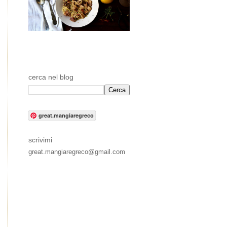
cerca nel blog
great.mangiaregreco
scrivimi
great.mangiaregreco@gmail.com