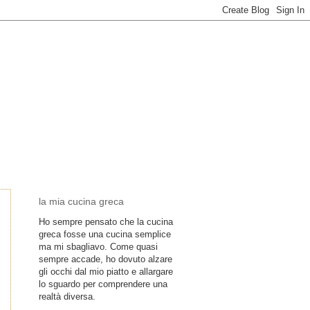
la mia cucina greca
Ho sempre pensato che la cucina
greca fosse una cucina semplice
ma mi sbagliavo. Come quasi
sempre accade, ho dovuto alzare
gli occhi dal mio piatto e allargare
lo sguardo per comprendere una
realtà diversa.