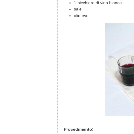
1 bicchiere di vino bianco
sale
olio evo
Procedimento: