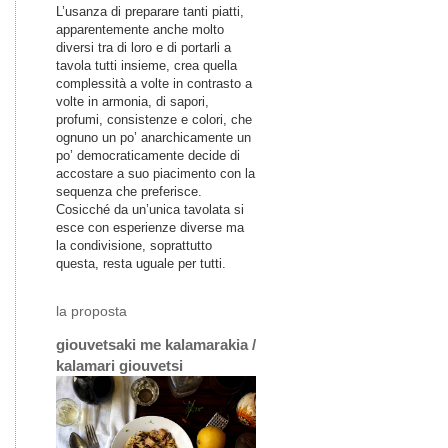
L’usanza di preparare tanti piatti,
apparentemente anche molto
diversi tra di loro e di portarli a
tavola tutti insieme, crea quella
complessità a volte in contrasto a
volte in armonia, di sapori,
profumi, consistenze e colori, che
ognuno un po’ anarchicamente un
po’ democraticamente decide di
accostare a suo piacimento con la
sequenza che preferisce.
Cosicché da un’unica tavolata si
esce con esperienze diverse ma
la condivisione, soprattutto
questa, resta uguale per tutti.
la proposta
giouvetsaki me kalamarakia /
kalamari giouvetsi