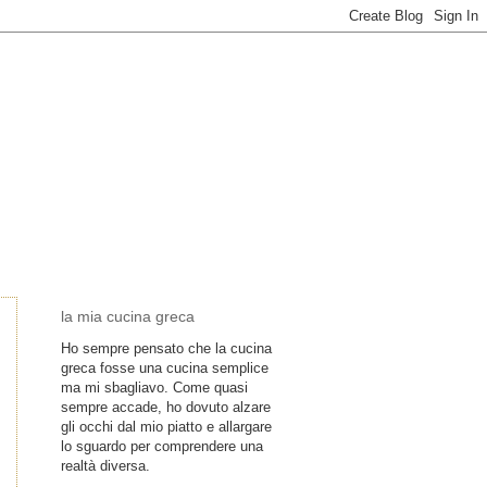
la mia cucina greca
Ho sempre pensato che la cucina
greca fosse una cucina semplice
ma mi sbagliavo. Come quasi
sempre accade, ho dovuto alzare
gli occhi dal mio piatto e allargare
lo sguardo per comprendere una
realtà diversa.