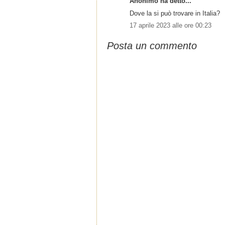
Anonimo ha detto...
Dove la si può trovare in Italia?
17 aprile 2023 alle ore 00:23
Posta un commento