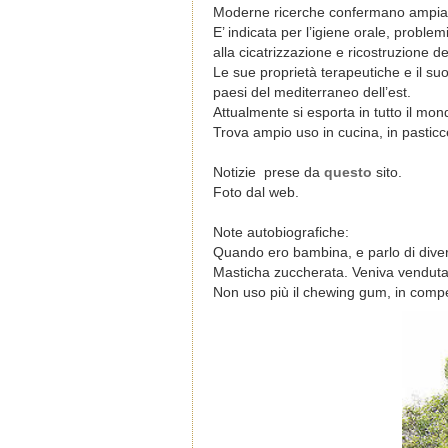
Moderne ricerche confermano ampiame
E’ indicata per l’igiene orale, problem
alla cicatrizzazione e ricostruzione de
Le sue proprietà terapeutiche e il su
paesi del mediterraneo dell’est.
Attualmente si esporta in tutto il mon
Trova ampio uso in cucina, in pasticcer
Notizie prese da
questo
sito.
Foto dal web.
Note autobiografiche:
Quando ero bambina, e parlo di diver
Masticha zuccherata. Veniva venduta i
Non uso più il chewing gum, in comp