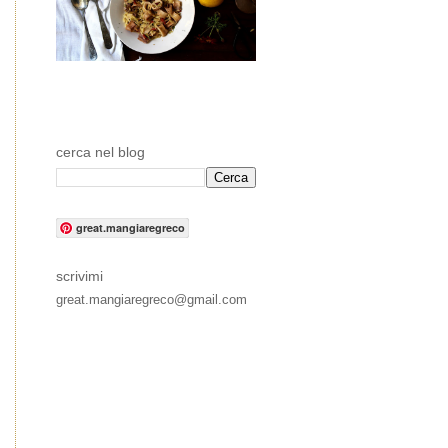
cerca nel blog
great.mangiaregreco
scrivimi
great.mangiaregreco@gmail.com