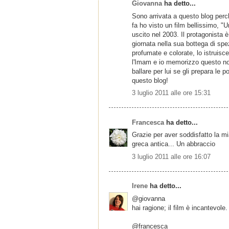
Giovanna
ha detto...
Sono arrivata a questo blog per
fa ho visto un film bellissimo, "
uscito nel 2003. Il protagonista 
giornata nella sua bottega di spez
profumate e colorate, lo istruisce
l'Imam e io memorizzo questo no
ballare per lui se gli prepara le 
questo blog!
3 luglio 2011 alle ore 15:31
Francesca
ha detto...
Grazie per aver soddisfatto la mia
greca antica... Un abbraccio
3 luglio 2011 alle ore 16:07
Irene
ha detto...
@giovanna
hai ragione; il film è incantevol
@francesca