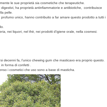
nte le sue proprietà sia cosmetiche che terapeutiche.
i digestivi, ha proprietà antinfiammatorie e antibiotiche, contribuisce
lla pelle.
o profumo unico, hanno contribuito a far amare questo prodotto a tutti i
do.
ia, nei liquori, nel thè, nei prodotti d’igiene orale, nella cosmesi.
si decenni fa, l’unico chewing gum che masticavo era proprio questo.
n forma di confetti .
enso i cosmetici che uso sono a base di masticha.