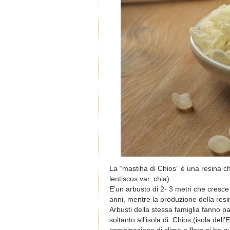
La “mastiha di Chios” è una resina ch
lentiscus var. chia).
E’un arbusto di 2- 3 metri che cresc
anni, mentre la produzione della resin
Arbusti della stessa famiglia fanno p
soltanto all'isola di Chios,(isola de