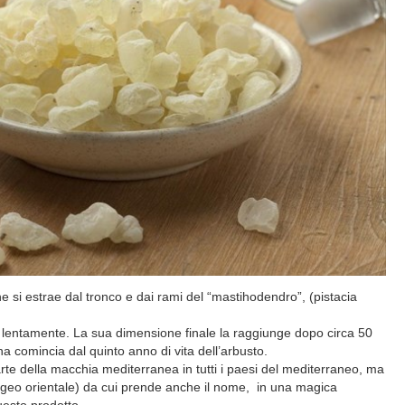
e si estrae dal tronco e dai rami del “mastihodendro”, (pistacia
e lentamente. La sua dimensione finale la raggiunge dopo circa 50
a comincia dal quinto anno di vita dell’arbusto.
arte della macchia mediterranea in tutti i paesi del mediterraneo, ma
ll'Egeo orientale) da cui prende anche il nome, in una magica