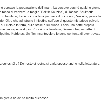
chè cercavo la preparazione dell'Imam. La cercavo perchè qualche giorno
Un tocco di zenzero" o meglio ”Politik Kouzina”, di Tassos Boulmetis,
è un bambino, Fanis, di una famiglia greca il cui nonno, Vassilis, passa la
ie. Oltre che ad istruire il nipotino sull’uso di queste misteriose polveri,
 sul cielo e la terra, sulle stelle e sul fuoco. Fanis una notte prepara
me per saperne di più. Poi c'è una bambina, Saime, che promette di
polpettine Kefdetes. Un film incantevole e io sono contenta di aver trovato
 curiositò! ;-) Del resto di resina si parla spesso anche nella letteratura
e. in grecia ha avuto molto successo